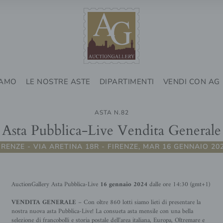
IAMO
LE NOSTRE ASTE
DIPARTIMENTI
VENDI CON AG
ASTA N.82
Asta Pubblica-Live Vendita Generale
IRENZE - VIA ARETINA 18R - FIRENZE, MAR 16 GENNAIO 20
AuctionGallery Asta Pubblica-Live
16 gennaio 2024
dalle ore 14:30 (gmt+1)
VENDITA GENERALE
– Con oltre 860
lotti siamo lieti di presentare la
nostra nuova asta Pubblica-Live! La consueta asta mensile con una bella
selezione di francobolli e storia postale dell'area italiana, Europa, Oltremare e