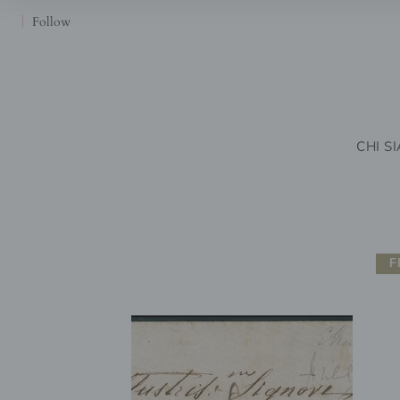
Follow
CHI S
F