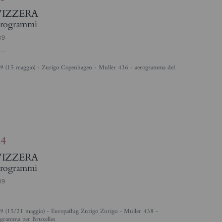
VIZZERA
rogrammi
39
4
24
VIZZERA
rogrammi
39
ogramma per Bruxelles