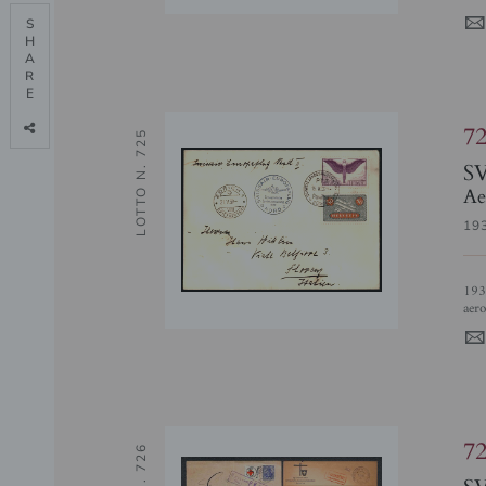
S

H

A

R

E

7
LOTTO N. 725
S
Ae
19
1939 (15/21 maggio) - Europaflug Zurigo Zurigo - Muller 438 -
aer
7
S