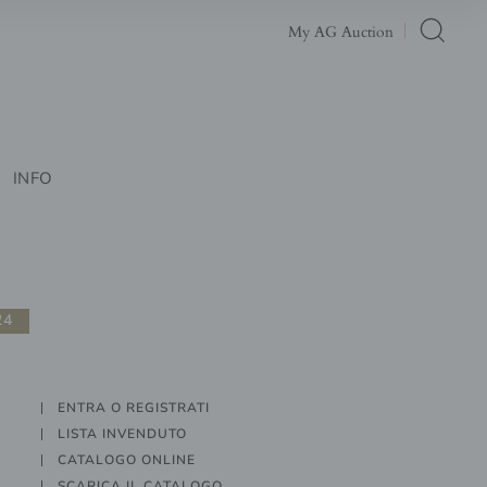
My AG Auction
INFO
24
ENTRA O REGISTRATI
LISTA INVENDUTO
CATALOGO ONLINE
SCARICA IL CATALOGO