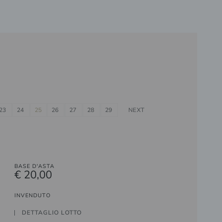
23
24
25
26
27
28
29
NEXT
BASE D'ASTA
€ 20,00
INVENDUTO
DETTAGLIO LOTTO