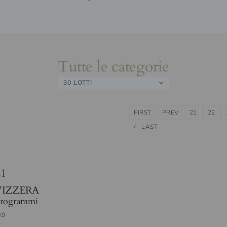
Tutte le categorie
30 LOTTI
FIRST
PREV
21
22
LAST
21
VIZZERA
rogrammi
39