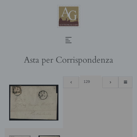
Asta per Corrispondenza