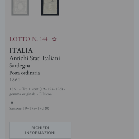
LOTTO N.
144
ITALIA
Antichi Stati Italiani
Sardegna
Posta ordinaria
1861
1861 - Tre 1 cent (19+19a+19d) -
gomma originale - E.Diena
1
Sassone 19+19a+19d (0)
RICHIEDI
INFORMAZIONI