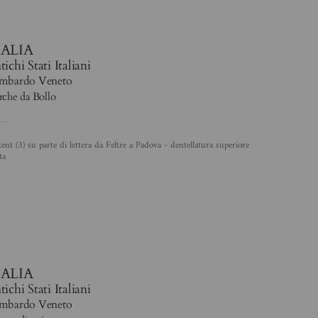
TALIA
ichi Stati Italiani
mbardo Veneto
che da Bollo
ta
4
TALIA
ichi Stati Italiani
mbardo Veneto