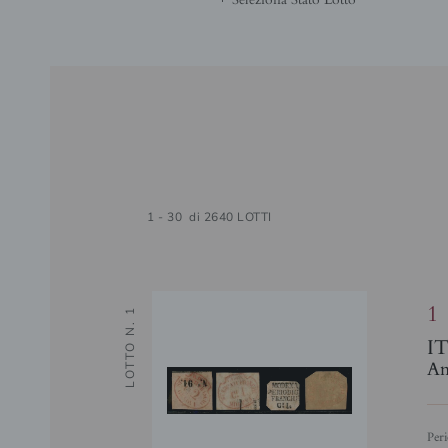
1 - 30 di 2640 LOTTI
1
LOTTO N. 1
I
Ant
Pe