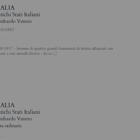
TALIA
ichi Stati Italiani
mbardo Veneto
50/1857
ent e con annulli diversi - da es [..]
TALIA
ichi Stati Italiani
mbardo Veneto
ta ordinaria