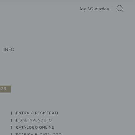
My AG Auction
INFO
023
ENTRA O REGISTRATI
LISTA INVENDUTO
CATALOGO ONLINE
SCARICA IL CATALOGO