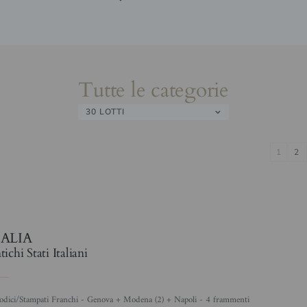
Tutte le categorie
30 LOTTI
1
2
TALIA
ichi Stati Italiani
riodici/Stampati Franchi - Genova + Modena (2) + Napoli - 4 frammenti