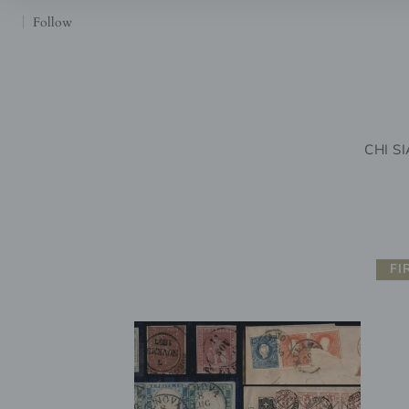
Follow
CHI S
FI