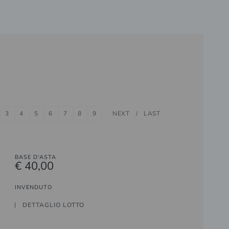
3
4
5
6
7
8
9
NEXT
LAST
BASE D'ASTA
€ 40,00
INVENDUTO
DETTAGLIO LOTTO