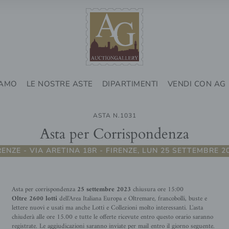
IAMO
LE NOSTRE ASTE
DIPARTIMENTI
VENDI CON AG
ASTA N.1031
Asta per Corrispondenza
RENZE - VIA ARETINA 18R - FIRENZE, LUN 25 SETTEMBRE 2
Asta per corrispondenza
25 settembre 2023
chiusura ore 15:00
Oltre 2600 lotti
dell'Area Italiana Europa e Oltremare, francobolli, buste e
lettere nuovi e usati ma anche Lotti e Collezioni molto interessanti. L'asta
chiuderà alle ore 15.00 e tutte le offerte ricevute entro questo orario saranno
registrate. Le aggiudicazioni saranno inviate per mail entro il giorno seguente.