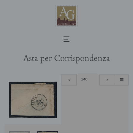
Asta per Corrispondenza