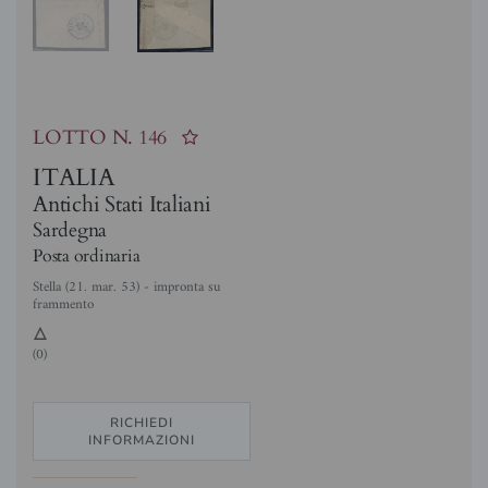
LOTTO N.
146
ITALIA
Antichi Stati Italiani
Sardegna
Posta ordinaria
Stella (21. mar. 53) - impronta su
frammento
3
(0)
RICHIEDI
INFORMAZIONI