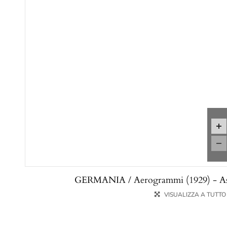
GERMANIA / Aerogrammi (1929) - Asta 
VISUALIZZA A TUTT