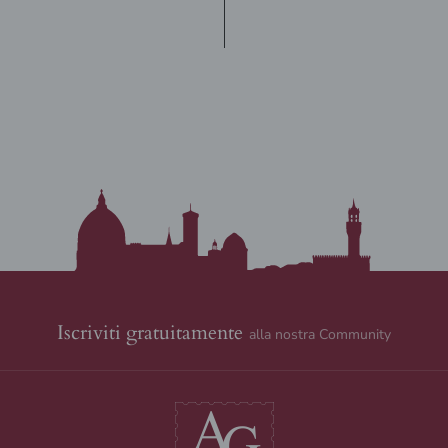
Iscriviti gratuitamente
alla nostra Community