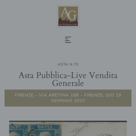
ASTA N.70
Asta Pubblica-Live Vendita
Generale
FIRENZE - VIA ARETINA 18R - FIRENZE, GIO 19
GENNAIO 2023