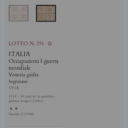
LOTTO N.
274
ITALIA
Occupazioni I guerra
mondiale
Venezia giulia
Segnatasse
1918
1918 - 50 cent (6) in quartina -
gomma integra (3500+)
11
Sassone 6 (3500)