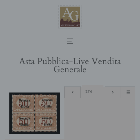
Asta Pubblica-Live Vendita
Generale