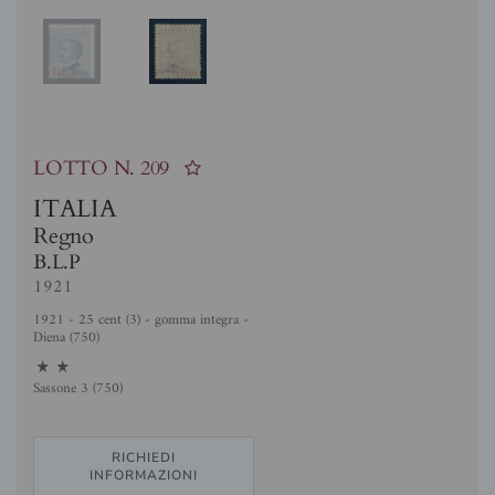
LOTTO N.
209
ITALIA
Regno
B.L.P
1921
1921 - 25 cent (3) - gomma integra -
Diena (750)
11
Sassone 3 (750)
RICHIEDI
INFORMAZIONI