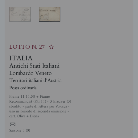
LOTTO N.
27
ITALIA
Antichi Stati Italiani
Lombardo Veneto
Territori italiani d'Austria
Posta ordinaria
Fiume 11.11.58 + Fiume
Recommandirt (P.ti 11) - 3 kreuzer (3)
sbiadito - parte di lettera per Volosca -
uso in periodo di seconda emissione -
cert. Oliva + Diena
4
Sassone 3 (0)