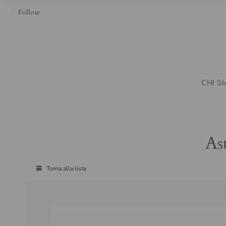
Follow
CHI S
As
Torna alla lista