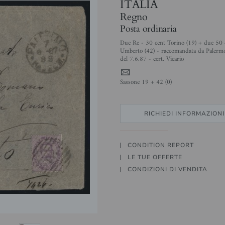
ITALIA
Regno
Posta ordinaria
Due Re - 30 cent Torino (19) + due 50 
Umberto (42) - raccomandata da Palerm
del 7.6.87 - cert. Vicario
4
Sassone 19 + 42 (0)
RICHIEDI INFORMAZIONI
CONDITION REPORT
LE TUE OFFERTE
CONDIZIONI DI VENDITA