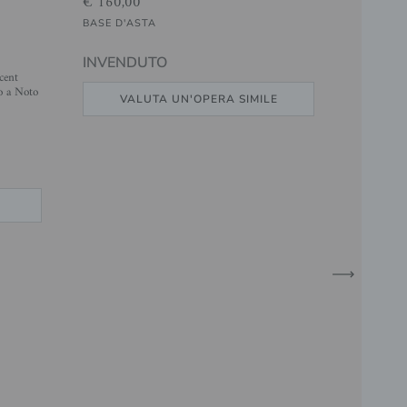
€ 160,00
BASE D'ASTA
INVENDUTO
cent
o a Noto
VALUTA UN'OPERA SIMILE