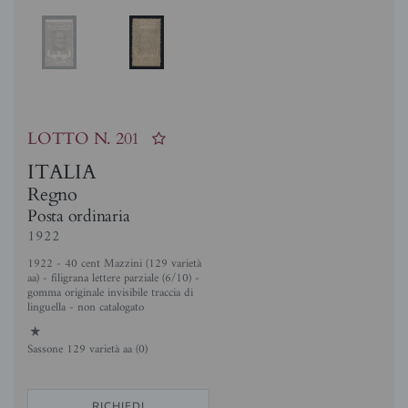
LOTTO N.
201
ITALIA
Regno
Posta ordinaria
1922
1922 - 40 cent Mazzini (129 varietà
aa) - filigrana lettere parziale (6/10) -
gomma originale invisibile traccia di
linguella - non catalogato
1
Sassone 129 varietà aa (0)
RICHIEDI