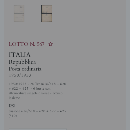
LOTTO N.
567
ITALIA
Repubblica
Posta ordinaria
1950/1953
1950/1953 - 20 lire (616/618 + 620
+ 622 + 625) - 6 buste con
affrancature singole diverse - ottimo
insieme
4
Sassone 616/618 + 620 + 622 + 625
(510)