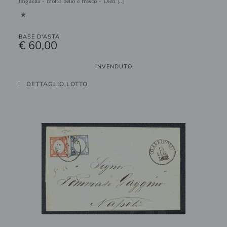
linguella - molto bello e fresco - Dien [..]
1
BASE D'ASTA
€ 60,00
INVENDUTO
DETTAGLIO LOTTO