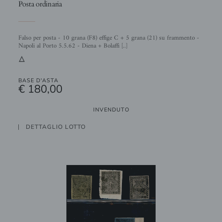
Posta ordinaria
Falso per posta - 10 grana (F8) effige C + 5 grana (21) su frammento -
Napoli al Porto 5.5.62 - Diena + Bolaffi [..]
3
BASE D'ASTA
€ 180,00
INVENDUTO
DETTAGLIO LOTTO