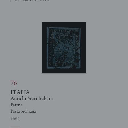
DETTAGLIO LOTTO
76
ITALIA
Antichi Stati Italiani
Parma
Posta ordinaria
1852