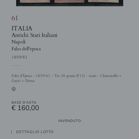
61
ITALIA
Antichi Stati Italiani
Napoli
Falso dell'epoca
1859/61
Falsi d'Epoca - 1859/61 - Tre 20 grana (F12) - usati - Chiavarello +
Gazzi + Diena
2
BASE D'ASTA
€ 160,00
INVENDUTO
DETTAGLIO LOTTO