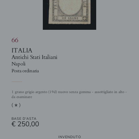
66
ITALIA
Antichi Stati Italiani
Napoli
Posta ordinaria
1 grano grigio argento (19d) nuovo senza gomma - assottigliato in alto -
da esaminare
(1)
BASE D'ASTA
€ 250,00
INVENDUTO