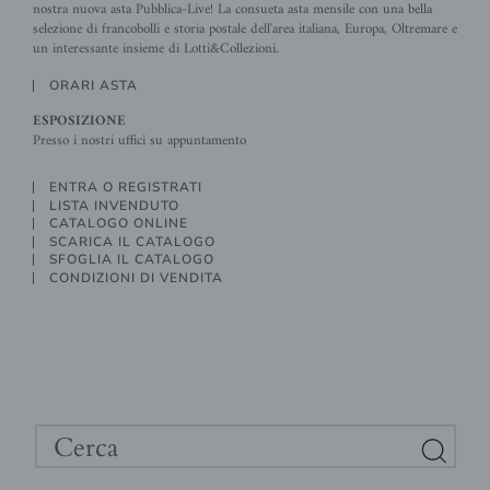
nostra nuova asta Pubblica-Live! La consueta asta mensile con una bella
selezione di francobolli e storia postale dell'area italiana, Europa, Oltremare e
un interessante insieme di Lotti&Collezioni.
ORARI ASTA
ESPOSIZIONE
Presso i nostri uffici su appuntamento
ENTRA O REGISTRATI
LISTA INVENDUTO
CATALOGO ONLINE
SCARICA IL CATALOGO
SFOGLIA IL CATALOGO
CONDIZIONI DI VENDITA