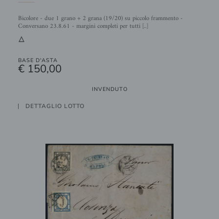
Bicolore - due 1 grano + 2 grana (19/20) su piccolo frammento -
Conversano 23.8.61 - margini completi per tutti [..]
3
BASE D'ASTA
€ 150,00
INVENDUTO
DETTAGLIO LOTTO