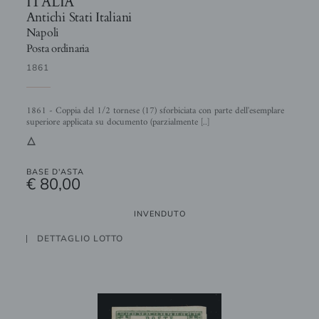
ITALIA
Antichi Stati Italiani
Napoli
Posta ordinaria
1861
1861 - Coppia del 1/2 tornese (17) sforbiciata con parte dell'esemplare
superiore applicata su documento (parzialmente [..]
3
BASE D'ASTA
€ 80,00
INVENDUTO
DETTAGLIO LOTTO