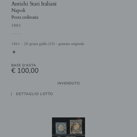
Antichi Stati Italiani
Napoli
Posta ordinaria
1861
1861 - 20 grana giallo (23) - gomma originale
1
BASE D'ASTA
€ 100,00
INVENDUTO
DETTAGLIO LOTTO