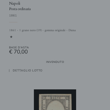
Napoli
Posta ordinaria
1861
1861 - 1 grano nero (19) - gomma originale - Diena
1
BASE D'ASTA
€ 70,00
INVENDUTO
DETTAGLIO LOTTO