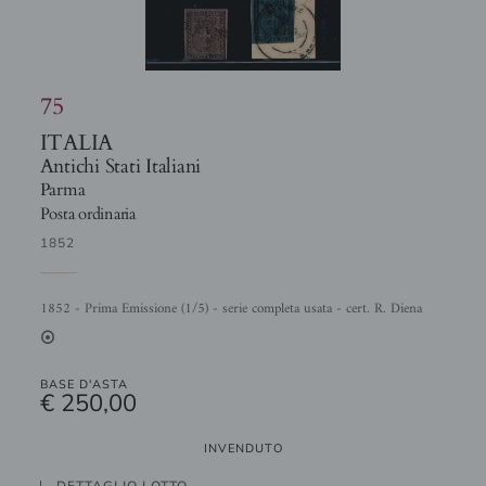
75
ITALIA
Antichi Stati Italiani
Parma
Posta ordinaria
1852
1852 - Prima Emissione (1/5) - serie completa usata - cert. R. Diena
2
BASE D'ASTA
€ 250,00
INVENDUTO