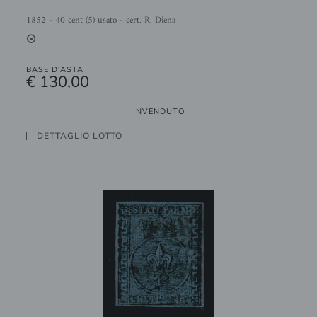
1852 - 40 cent (5) usato - cert. R. Diena
2
BASE D'ASTA
€ 130,00
INVENDUTO
DETTAGLIO LOTTO