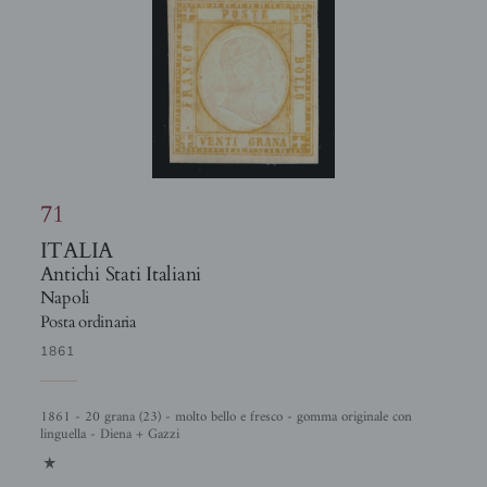
71
ITALIA
Antichi Stati Italiani
Napoli
Posta ordinaria
1861
1861 - 20 grana (23) - molto bello e fresco - gomma originale con
linguella - Diena + Gazzi
1