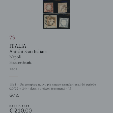
73
ITALIA
Antichi Stati Italiani
Napoli
Posta ordinaria
1861
1861 - Un esemplare nuovo più cinque esemplari usati del periodo
(20/22 + 24) - alcuni su piccoli frammenti - [..]
2/3
BASE D'ASTA
€ 210,00