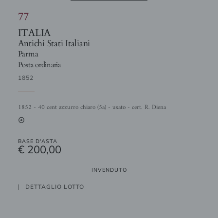
77
ITALIA
Antichi Stati Italiani
Parma
Posta ordinaria
1852
1852 - 40 cent azzurro chiaro (5a) - usato - cert. R. Diena
2
BASE D'ASTA
€ 200,00
INVENDUTO
DETTAGLIO LOTTO