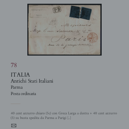
78
ITALIA
Antichi Stati Italiani
Parma
Posta ordinaria
40 cent azzurro chiaro (5c) con Greca Larga a destra + 40 cent azzurro
(5) su busta spedita da Parma a Parigi [..]
4