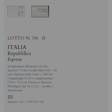
LOTTO N.
196
ITALIA
Repubblica
Espressi
Aerogramma affrancato con due
Espressi 75 lire Cavalli Alati (34) + 30
cent Espresso Stati Uniti + 100 lire
Campidoglio (142) e complementari
(769 + 911) da Firenze a Monroe
(Michigan) del 18.12.62 - insolita e
interessante
4
Sassone 142 + 769+911 (0)