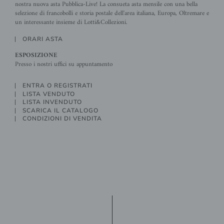
nostra nuova asta Pubblica-Live! La consueta asta mensile con una bella
selezione di francobolli e storia postale dell'area italiana, Europa, Oltremare e
un interessante insieme di Lotti&Collezioni.
ORARI ASTA
ESPOSIZIONE
Presso i nostri uffici su appuntamento
ENTRA O REGISTRATI
LISTA VENDUTO
LISTA INVENDUTO
SCARICA IL CATALOGO
CONDIZIONI DI VENDITA