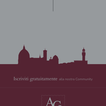
Iscriviti gratuitamente
alla nostra Community