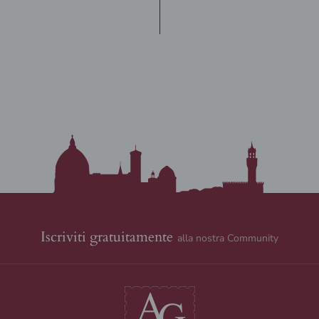
Iscriviti gratuitamente
alla nostra Community