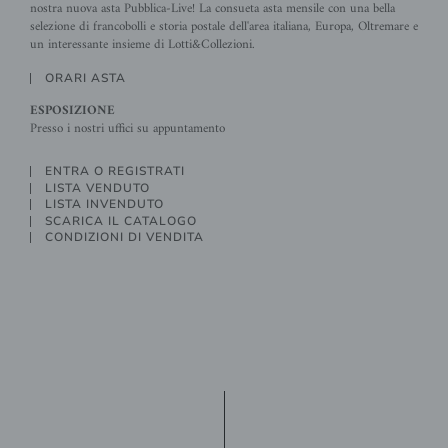
nostra nuova asta Pubblica-Live! La consueta asta mensile con una bella
selezione di francobolli e storia postale dell'area italiana, Europa, Oltremare e
un interessante insieme di Lotti&Collezioni.
ORARI ASTA
ESPOSIZIONE
Presso i nostri uffici su appuntamento
ENTRA O REGISTRATI
LISTA VENDUTO
LISTA INVENDUTO
SCARICA IL CATALOGO
CONDIZIONI DI VENDITA