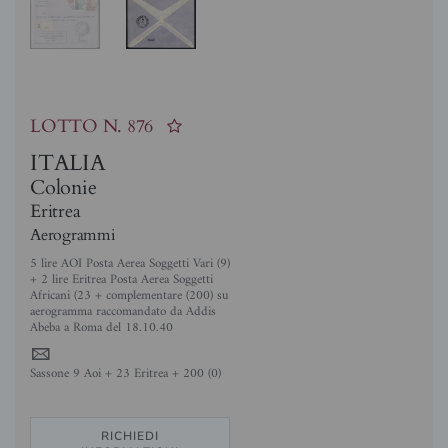
LOTTO N.
876
ITALIA
Colonie
Eritrea
Aerogrammi
5 lire AOI Posta Aerea Soggetti Vari (9)
+ 2 lire Eritrea Posta Aerea Soggetti
Africani (23 + complementare (200) su
aerogramma raccomandato da Addis
Abeba a Roma del 18.10.40
4
Sassone 9 Aoi + 23 Eritrea + 200 (0)
RICHIEDI