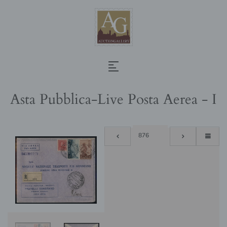
Asta Pubblica-Live Posta Aerea - I