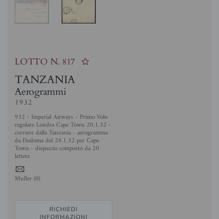
LOTTO N.
817
TANZANIA
Aerogrammi
1932
932 - Imperial Airways - Primo Volo
regolare Londra Cape Town 20.1.32 -
corriere dalla Tanzania - aerogramma
da Dodoma del 28.1.32 per Cape
Town - dispaccio composto da 20
lettere
4
Muller (0)
RICHIEDI
INFORMAZIONI