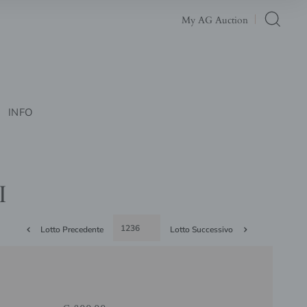
My AG Auction
INFO
I
Lotto Precedente
Lotto Successivo