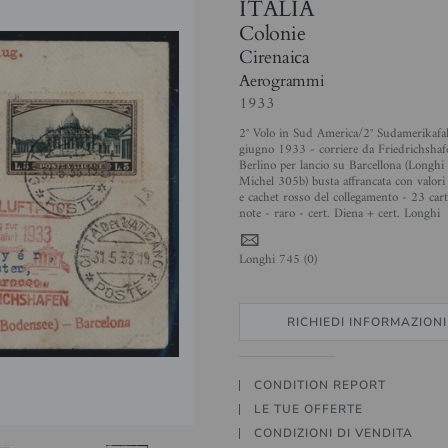
ITALIA
Colonie
Cirenaica
Aerogrammi
1933
2° Volo in Sud America/2° Sudamerikafa
giugno 1933 - corriere da Friedrichshaf
Berlino per lancio su Barcellona (Longhi
Michel 305b) busta affrancata con valori
e cachet rosso del collegamento - 23 cart
note - raro - cert. Diena + cert. Longhi
4
Longhi 745 (0)
RICHIEDI INFORMAZIONI
CONDITION REPORT
LE TUE OFFERTE
CONDIZIONI DI VENDITA