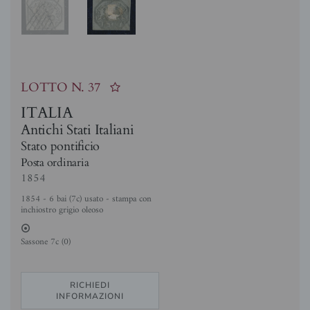
LOTTO N.
37
ITALIA
Antichi Stati Italiani
Stato pontificio
Posta ordinaria
1854
1854 - 6 bai (7c) usato - stampa con
inchiostro grigio oleoso
2
Sassone 7c (0)
RICHIEDI
INFORMAZIONI