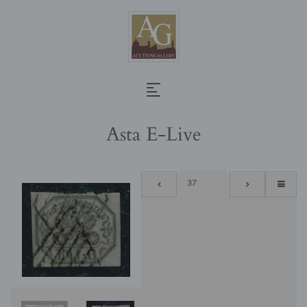
Asta E-Live