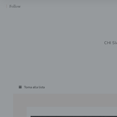
Follow
CHI S
Torna alla lista