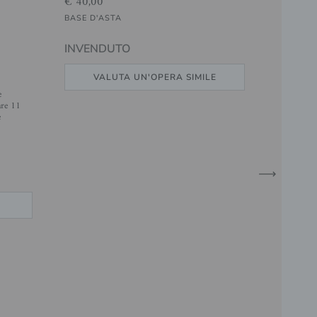
€ 40,00
BASE D'ASTA
INVENDUTO
VALUTA UN'OPERA SIMILE
e
are 11
e