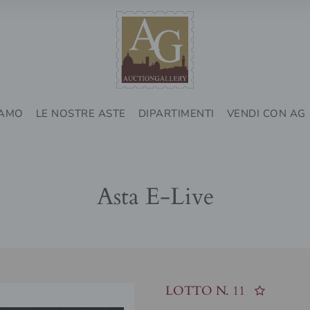
IAMO
LE NOSTRE ASTE
DIPARTIMENTI
VENDI CON AG
Asta E-Live
LOTTO N.
11