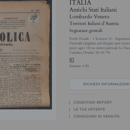
ITALIA
Antichi Stati Italiani
Lombardo Veneto
Territori Italiani d'Austria
Segnatasse giornali
Frode Fiscale - 1 kreuzer (4 - Segnatass
Giornali) ritagliato nel disegno (per ricav
pezzi ogni 10) su intero giornale La Voc
Cattolica (Trento 30.10.79)
0
Sassone 4 (0)
RICHIEDI INFORMAZIONI
CONDITION REPORT
LE TUE OFFERTE
CONDIZIONI DI VENDITA