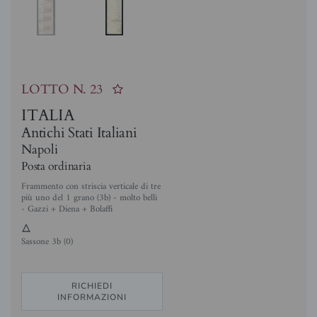
LOTTO N.
23
ITALIA
Antichi Stati Italiani
Napoli
Posta ordinaria
Frammento con striscia verticale di tre
più uno del 1 grano (3b) - molto belli
- Gazzi + Diena + Bolaffi
3
Sassone 3b (0)
RICHIEDI
INFORMAZIONI