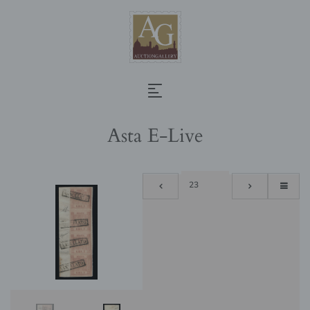
Asta E-Live