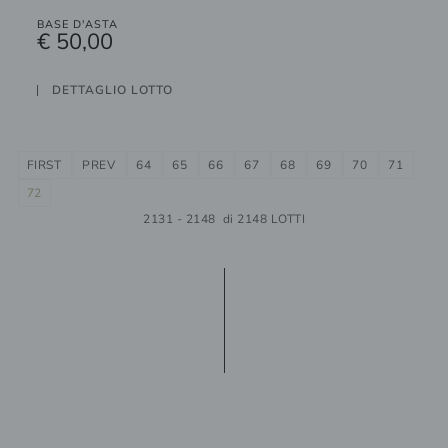
BASE D'ASTA
€ 50,00
DETTAGLIO LOTTO
FIRST
PREV
64
65
66
67
68
69
70
71
72
2131 - 2148 di 2148 LOTTI