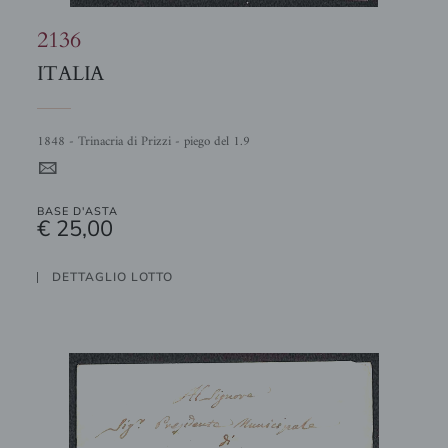
2136
ITALIA
1848 - Trinacria di Prizzi - piego del 1.9
4
BASE D'ASTA
€ 25,00
DETTAGLIO LOTTO