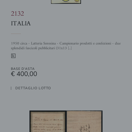
2132
ITALIA
1950 circa - Latteria Soresina - Campionario prodotti e confezioni - due
splendidi fascicoli pubblicitari (31x13 [..]
0
BASE D'ASTA
€ 400,00
DETTAGLIO LOTTO