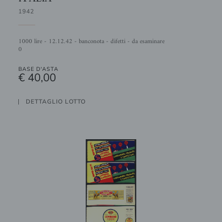
1942
1000 lire - 12.12.42 - banconota - difetti - da esaminare
0
BASE D'ASTA
€ 40,00
DETTAGLIO LOTTO