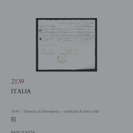
2139
ITALIA
1849 - Trinacria di Pietraperzia - certificato di stato civile
0
BASE D'ASTA