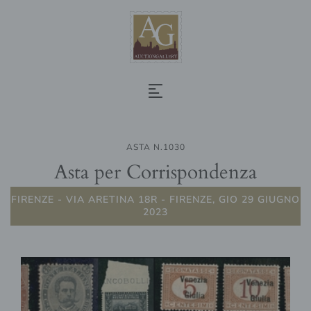
ASTA N.1030
Asta per Corrispondenza
FIRENZE - VIA ARETINA 18R - FIRENZE, GIO 29 GIUGNO
2023