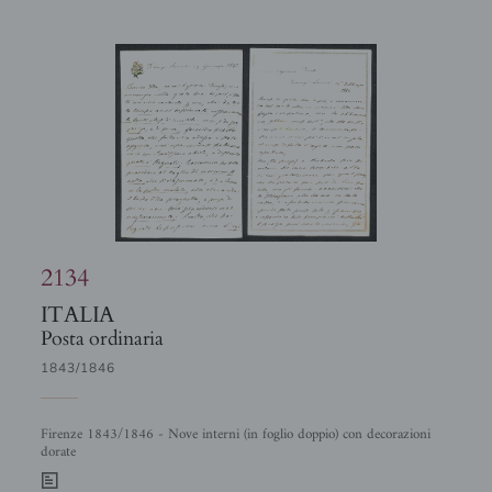
2134
ITALIA
Posta ordinaria
1843/1846
Firenze 1843/1846 - Nove interni (in foglio doppio) con decorazioni
dorate
0