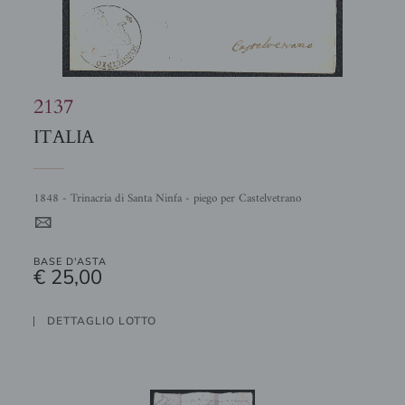
2137
ITALIA
1848 - Trinacria di Santa Ninfa - piego per Castelvetrano
4
BASE D'ASTA
€ 25,00
DETTAGLIO LOTTO