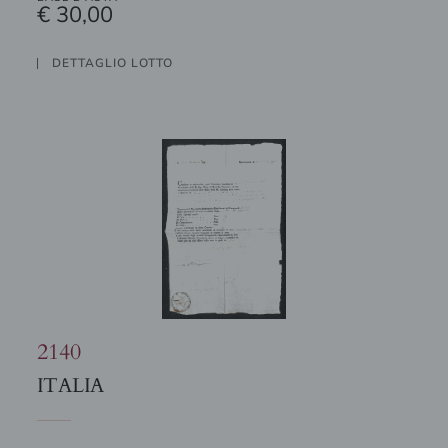
€ 30,00
DETTAGLIO LOTTO
2140
ITALIA