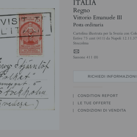
ITALIA
Regno
Vittorio Emanuele III
Posta ordinaria
Cartolina illustrata per la Svezia con Col
Estive 75 cent (411) da Napoli 12.11.37
Stoccolma
4
Sassone 411 (0)
RICHIEDI INFORMAZIONI
CONDITION REPORT
LE TUE OFFERTE
CONDIZIONI DI VENDITA