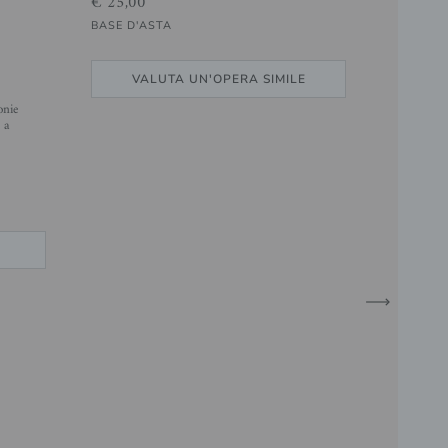
€ 25,00
BASE D'ASTA
VALUTA UN'OPERA SIMILE
onie
 a