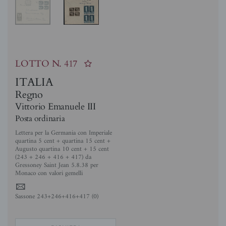
LOTTO N.
417
ITALIA
Regno
Vittorio Emanuele III
Posta ordinaria
Lettera per la Germania con Imperiale
quartina 5 cent + quartina 15 cent +
Augusto quartina 10 cent + 15 cent
(243 + 246 + 416 + 417) da
Gressoney Saint Jean 5.8.38 per
Monaco con valori gemelli
4
Sassone 243+246+416+417 (0)