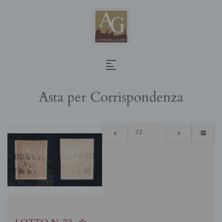
Asta per Corrispondenza