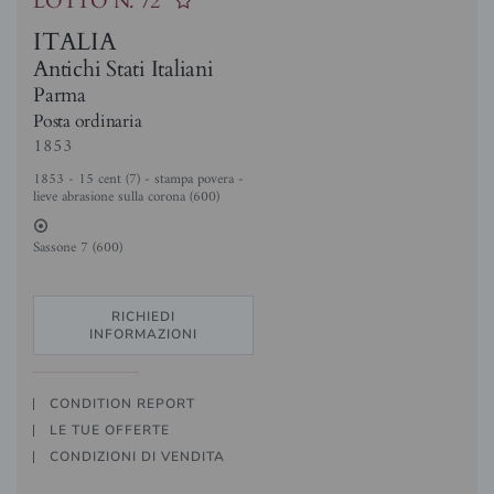
LOTTO N.
72
ITALIA
Antichi Stati Italiani
Parma
Posta ordinaria
1853
1853 - 15 cent (7) - stampa povera -
lieve abrasione sulla corona (600)
2
Sassone 7 (600)
RICHIEDI
INFORMAZIONI
CONDITION REPORT
LE TUE OFFERTE
CONDIZIONI DI VENDITA