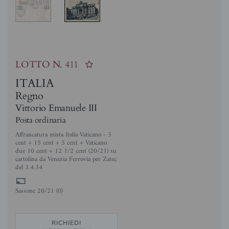
LOTTO N.
411
ITALIA
Regno
Vittorio Emanuele III
Posta ordinaria
Affrancatura mista Italia Vaticano - 5
cent + 15 cent + 5 cent + Vaticano
due 10 cent + 12 1/2 cent (20/21) su
cartolina da Venezia Ferrovia per Zatec
del 3.4.34
%
Sassone 20/21 (0)
RICHIEDI