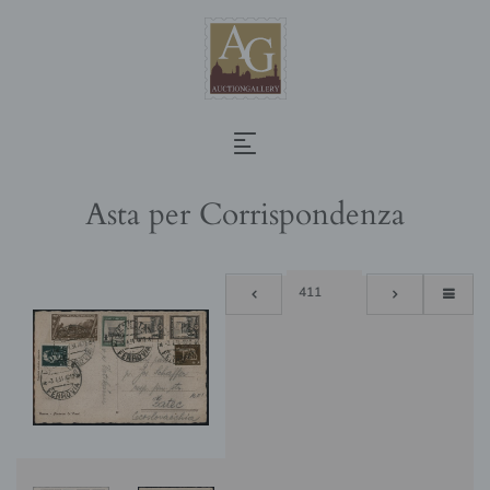
Asta per Corrispondenza