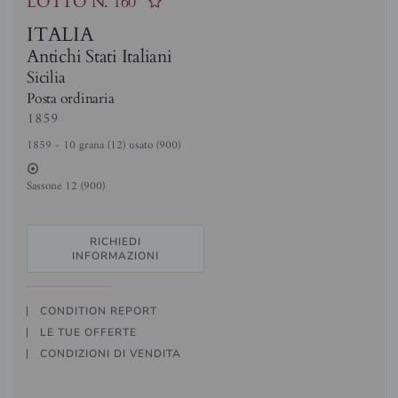
LOTTO N.
160
ITALIA
Antichi Stati Italiani
Sicilia
Posta ordinaria
1859
1859 - 10 grana (12) usato (900)
2
Sassone 12 (900)
RICHIEDI
INFORMAZIONI
CONDITION REPORT
LE TUE OFFERTE
CONDIZIONI DI VENDITA