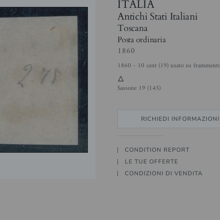
ITALIA
Antichi Stati Italiani
Toscana
Posta ordinaria
1860
1860 - 10 cent (19) usato su frammento
3
Sassone 19 (145)
RICHIEDI INFORMAZIONI
CONDITION REPORT
LE TUE OFFERTE
CONDIZIONI DI VENDITA