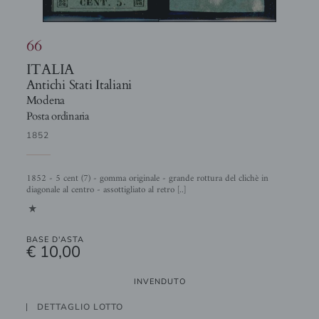
66
ITALIA
Antichi Stati Italiani
Modena
Posta ordinaria
1852
1852 - 5 cent (7) - gomma originale - grande rottura del clichè in
diagonale al centro - assottigliato al retro [..]
1
BASE D'ASTA
€ 10,00
INVENDUTO
DETTAGLIO LOTTO