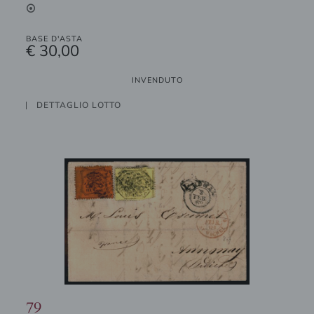
2
BASE D'ASTA
€ 30,00
INVENDUTO
DETTAGLIO LOTTO
79