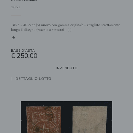
1852
1852 - 40 cent (5) nuovo con gomma originale - ritagliato strettamente
lungo il disegno (rasente a sinistra) - [..]
1
BASE D'ASTA
€ 250,00
INVENDUTO
DETTAGLIO LOTTO