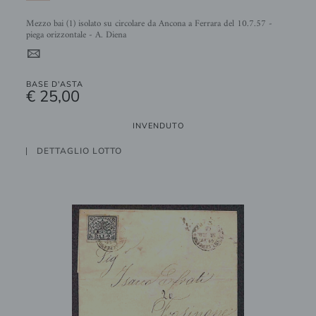
Mezzo bai (1) isolato su circolare da Ancona a Ferrara del 10.7.57 -
piega orizzontale - A. Diena
4
BASE D'ASTA
€ 25,00
INVENDUTO
DETTAGLIO LOTTO