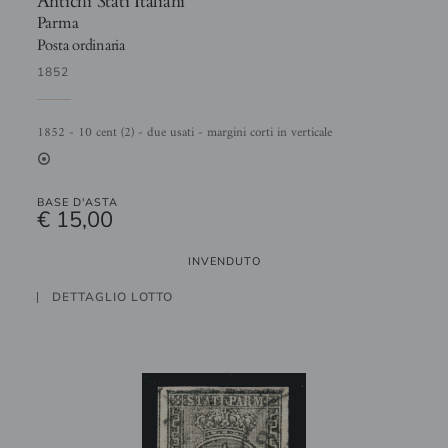
Parma
Posta ordinaria
1852
1852 - 10 cent (2) - due usati - margini corti in verticale
2
BASE D'ASTA
€ 15,00
INVENDUTO
DETTAGLIO LOTTO