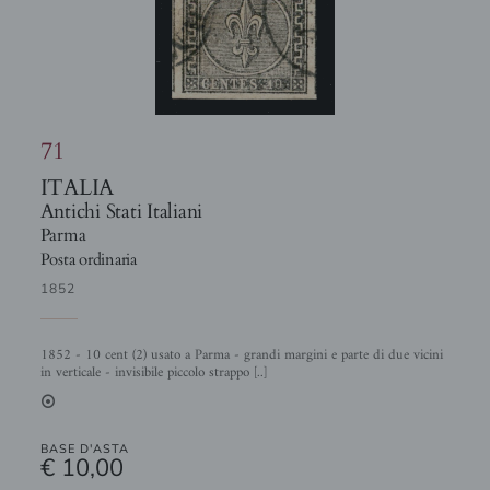
71
ITALIA
Antichi Stati Italiani
Parma
Posta ordinaria
1852
1852 - 10 cent (2) usato a Parma - grandi margini e parte di due vicini
in verticale - invisibile piccolo strappo [..]
2
BASE D'ASTA
€ 10,00