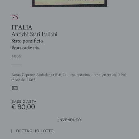
75
ITALIA
Antichi Stati Italiani
Stato pontificio
Posta ordinaria
1865
Roma Ceprano Ambulanza (P.ti 7) - una testatina + una lettera col 2 bai
(3Aa) del 1865
4
BASE D'ASTA
€ 80,00
INVENDUTO
DETTAGLIO LOTTO