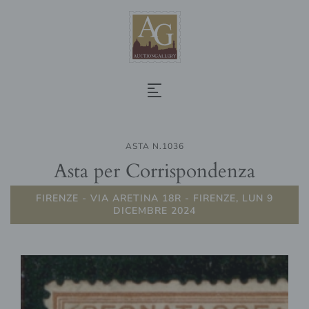
ASTA N.1036
Asta per Corrispondenza
FIRENZE - VIA ARETINA 18R - FIRENZE, LUN 9
DICEMBRE 2024