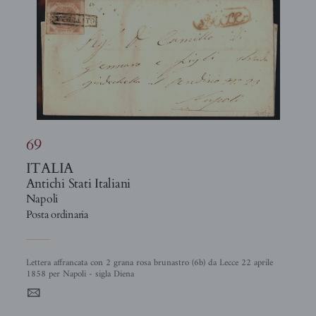
69
ITALIA
Antichi Stati Italiani
Napoli
Posta ordinaria
Lettera affrancata con 2 grana rosa brunastro (6b) da Lecce 22 aprile
1858 per Napoli - sigla Diena
4