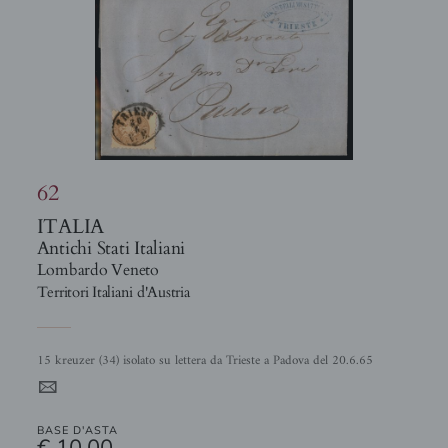
62
ITALIA
Antichi Stati Italiani
Lombardo Veneto
Territori Italiani d'Austria
15 kreuzer (34) isolato su lettera da Trieste a Padova del 20.6.65
4
BASE D'ASTA
€ 10,00