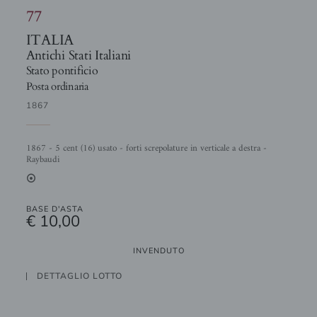
77
ITALIA
Antichi Stati Italiani
Stato pontificio
Posta ordinaria
1867
1867 - 5 cent (16) usato - forti screpolature in verticale a destra -
Raybaudi
2
BASE D'ASTA
€ 10,00
INVENDUTO
DETTAGLIO LOTTO