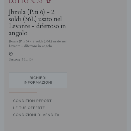
LOTTO N.
33
Jbraila (P.ti 6) - 2
soldi (36L) usato nel
Levante - difettoso in
angolo
Jbraila (P.ti 6) - 2 soldi (36L) usato nel
Levante - difettoso in angolo
2
Sassone 36L (0)
RICHIEDI
INFORMAZIONI
CONDITION REPORT
LE TUE OFFERTE
CONDIZIONI DI VENDITA