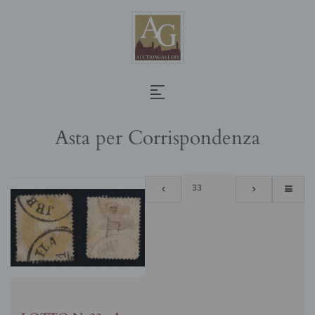
Asta per Corrispondenza