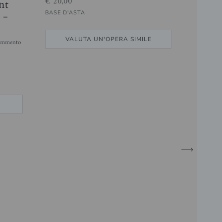
€ 20,00
nt
 -
BASE D'ASTA
VALUTA UN'OPERA SIMILE
frammento