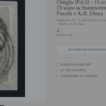
Ostiglia (P.ti 5) - 15 ce
(3) usato su frammento
Fiecchi + A./E. Diena
Ostiglia (P.ti 5) - 15 cent (3) usato su 
- Fiecchi + A./E. Diena
3
Sassone 3 (0)
RICHIEDI INFORMAZIONI
CONDITION REPORT
LE TUE OFFERTE
CONDIZIONI DI VENDITA