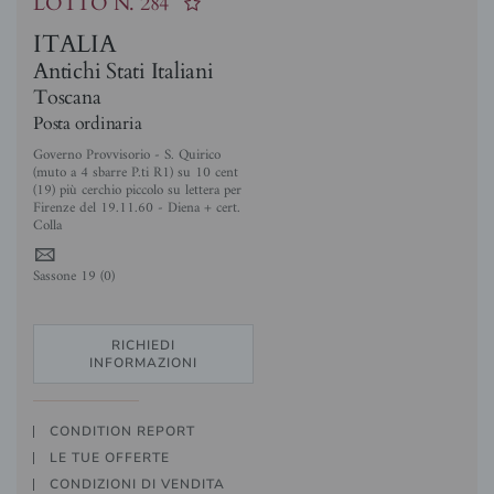
LOTTO N.
284
ITALIA
Antichi Stati Italiani
Toscana
Posta ordinaria
Governo Provvisorio - S. Quirico
(muto a 4 sbarre P.ti R1) su 10 cent
(19) più cerchio piccolo su lettera per
Firenze del 19.11.60 - Diena + cert.
Colla
4
Sassone 19 (0)
RICHIEDI
INFORMAZIONI
CONDITION REPORT
LE TUE OFFERTE
CONDIZIONI DI VENDITA