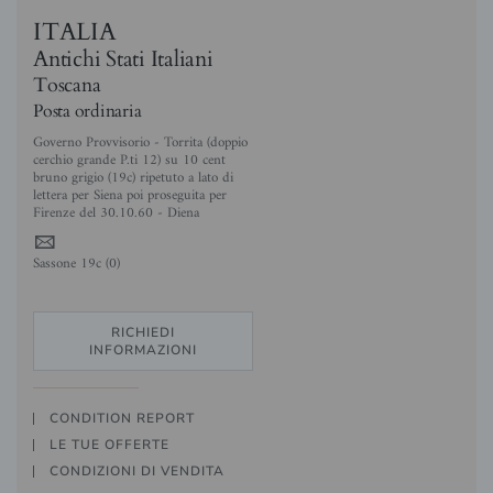
ITALIA
Antichi Stati Italiani
Toscana
Posta ordinaria
Governo Provvisorio - Torrita (doppio
cerchio grande P.ti 12) su 10 cent
bruno grigio (19c) ripetuto a lato di
lettera per Siena poi proseguita per
Firenze del 30.10.60 - Diena
4
Sassone 19c (0)
RICHIEDI
INFORMAZIONI
CONDITION REPORT
LE TUE OFFERTE
CONDIZIONI DI VENDITA