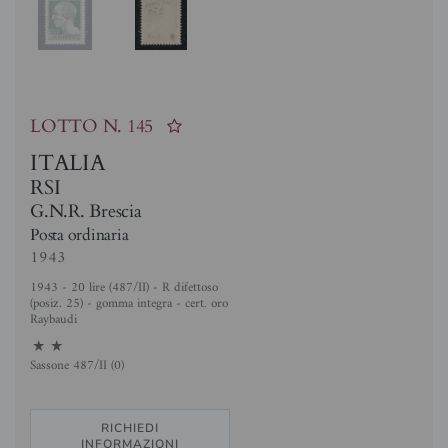
LOTTO N.
145
ITALIA
RSI
G.N.R. Brescia
Posta ordinaria
1943
1943 - 20 lire (487/II) - R difettoso
(posiz. 25) - gomma integra - cert. oro
Raybaudi
11
Sassone 487/II (0)
RICHIEDI
INFORMAZIONI