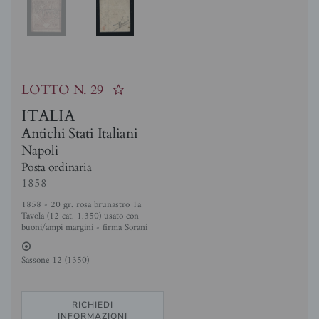
LOTTO N.
29
ITALIA
Antichi Stati Italiani
Napoli
Posta ordinaria
1858
1858 - 20 gr. rosa brunastro 1a
Tavola (12 cat. 1.350) usato con
buoni/ampi margini - firma Sorani
2
Sassone 12 (1350)
RICHIEDI
INFORMAZIONI