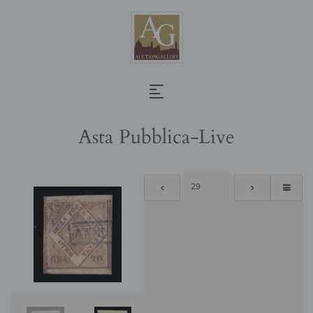
Asta Pubblica-Live