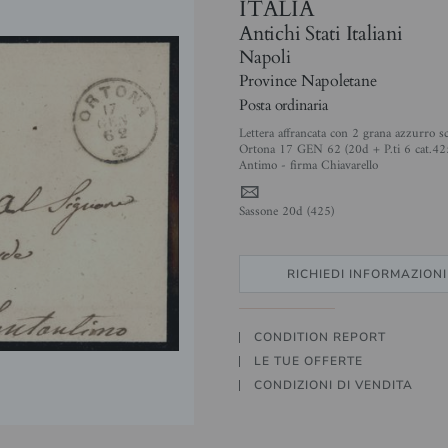
ITALIA
Antichi Stati Italiani
Napoli
Province Napoletane
Posta ordinaria
Lettera affrancata con 2 grana azzurro s
Ortona 17 GEN 62 (20d + P.ti 6 cat.425
Antimo - firma Chiavarello
4
Sassone 20d (425)
RICHIEDI INFORMAZIONI
CONDITION REPORT
LE TUE OFFERTE
CONDIZIONI DI VENDITA