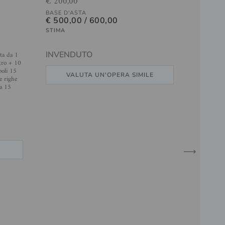
€ 200,00
BASE D'ASTA
€ 500,00 / 600,00
STIMA
sta da 1
INVENDUTO
tro + 10
poli 15
VALUTA UN'OPERA SIMILE
e righe
ta 15