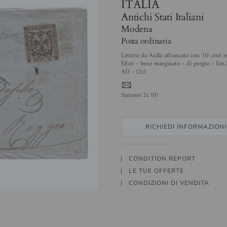
ITALIA
Antichi Stati Italiani
Modena
Posta ordinaria
Lettera da Aulla affrancata con 10 cent e
EEnt - bene marginato - di pregio - Em.
AD - (2c)
4
Sassone 2c (0)
RICHIEDI INFORMAZIONI
CONDITION REPORT
LE TUE OFFERTE
CONDIZIONI DI VENDITA