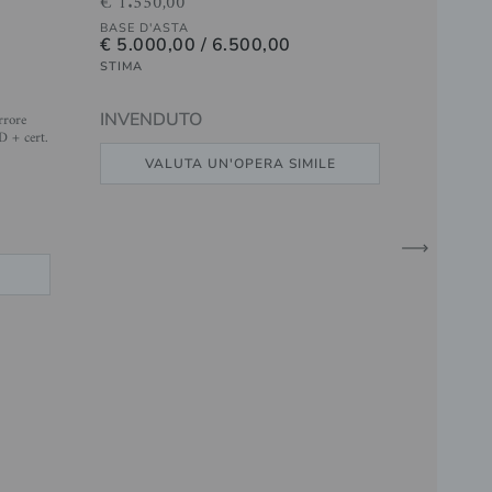
€ 1.550,00
BASE D'ASTA
€ 5.000,00 / 6.500,00
STIMA
rrore
INVENDUTO
D + cert.
VALUTA UN'OPERA SIMILE