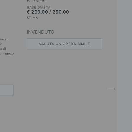
€ 100,00
BASE D'ASTA
€ 200,00 / 250,00
STIMA
INVENDUTO
nio su
re
VALUTA UN'OPERA SIMILE
ea di
o - molto