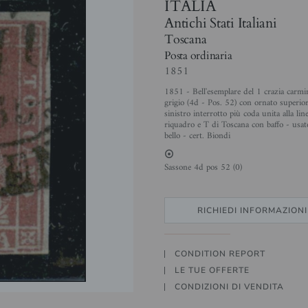
ITALIA
Antichi Stati Italiani
Toscana
Posta ordinaria
1851
1851 - Bell'esemplare del 1 crazia carmi
grigio (4d - Pos. 52) con ornato superio
sinistro interrotto più coda unita alla lin
riquadro e T di Toscana con baffo - usat
bello - cert. Biondi
2
Sassone 4d pos 52 (0)
RICHIEDI INFORMAZIONI
CONDITION REPORT
LE TUE OFFERTE
CONDIZIONI DI VENDITA