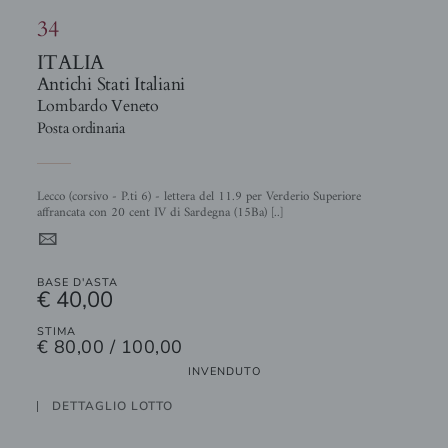
34
ITALIA
Antichi Stati Italiani
Lombardo Veneto
Posta ordinaria
Lecco (corsivo - P.ti 6) - lettera del 11.9 per Verderio Superiore
affrancata con 20 cent IV di Sardegna (15Ba) [..]
4
BASE D'ASTA
€ 40,00
STIMA
€ 80,00 / 100,00
INVENDUTO
DETTAGLIO LOTTO