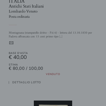
ITALIA
Antichi Stati Italiani
Lombardo Veneto
Posta ordinaria
Montagnana (stampatello dritto - P.ti 6) - lettera del 13.10.1850 per
Padova affrancata con 15 cent primo tipo [..]
4
BASE D'ASTA
€ 40,00
STIMA
€ 80,00 / 100,00
VENDUTO
DETTAGLIO LOTTO