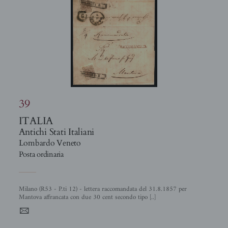
39
ITALIA
Antichi Stati Italiani
Lombardo Veneto
Posta ordinaria
Milano (R53 - P.ti 12) - lettera raccomandata del 31.8.1857 per
Mantova affrancata con due 30 cent secondo tipo [..]
4