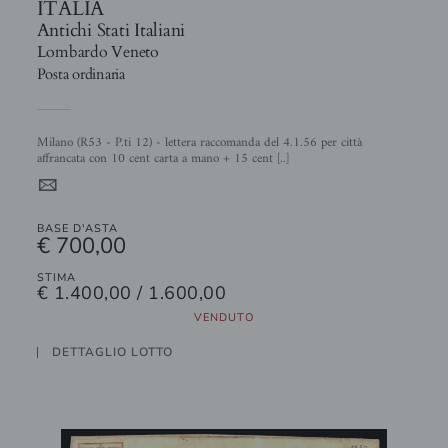
ITALIA
Antichi Stati Italiani
Lombardo Veneto
Posta ordinaria
Milano (R53 - P.ti 12) - lettera raccomanda del 4.1.56 per città
affrancata con 10 cent carta a mano + 15 cent [..]
4
BASE D'ASTA
€ 700,00
STIMA
€ 1.400,00 / 1.600,00
VENDUTO
DETTAGLIO LOTTO