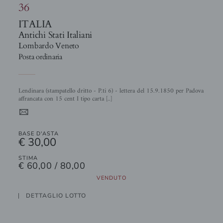
36
ITALIA
Antichi Stati Italiani
Lombardo Veneto
Posta ordinaria
Lendinara (stampatello dritto - P.ti 6) - lettera del 15.9.1850 per Padova
affrancata con 15 cent I tipo carta [..]
4
BASE D'ASTA
€ 30,00
STIMA
€ 60,00 / 80,00
VENDUTO
DETTAGLIO LOTTO