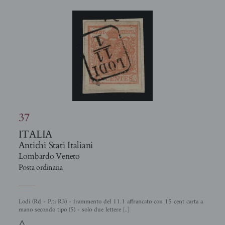
37
ITALIA
Antichi Stati Italiani
Lombardo Veneto
Posta ordinaria
Lodi (Rd - P.ti R3) - frammento del 11.1 affrancato con 15 cent carta a
mano secondo tipo (5) - solo due lettere [..]
3