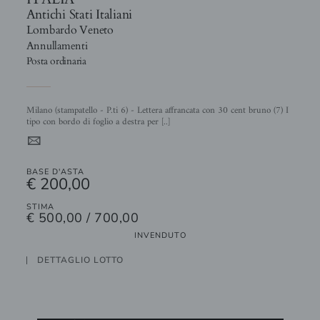
Antichi Stati Italiani
Lombardo Veneto
Annullamenti
Posta ordinaria
Milano (stampatello - P.ti 6) - Lettera affrancata con 30 cent bruno (7) I
tipo con bordo di foglio a destra per [..]
4
BASE D'ASTA
€ 200,00
STIMA
€ 500,00 / 700,00
INVENDUTO
DETTAGLIO LOTTO