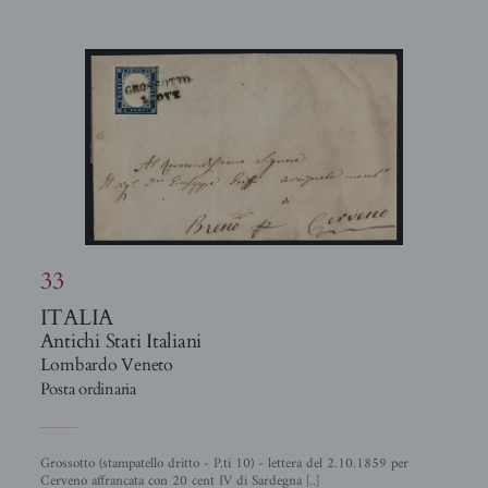
33
ITALIA
Antichi Stati Italiani
Lombardo Veneto
Posta ordinaria
Grossotto (stampatello dritto - P.ti 10) - lettera del 2.10.1859 per
Cerveno affrancata con 20 cent IV di Sardegna [..]