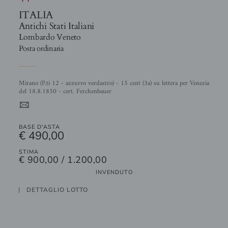
ITALIA
Antichi Stati Italiani
Lombardo Veneto
Posta ordinaria
Mirano (P.ti 12 - azzurro verdastro) - 15 cent (3a) su lettera per Venezia
del 18.8.1850 - cert. Ferchenbauer
4
BASE D'ASTA
€ 490,00
STIMA
€ 900,00 / 1.200,00
INVENDUTO
DETTAGLIO LOTTO