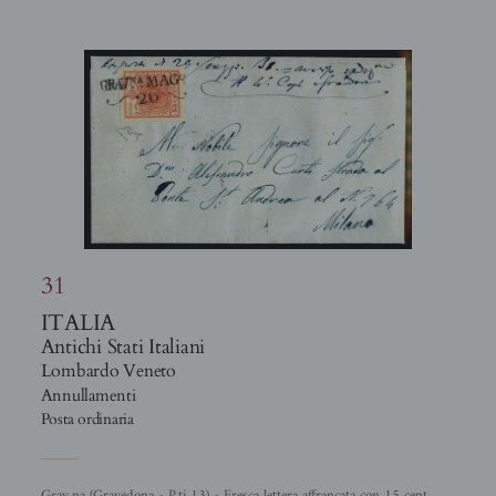
31
ITALIA
Antichi Stati Italiani
Lombardo Veneto
Annullamenti
Posta ordinaria
Grav.na (Gravedona - P.ti 13) - Fresca lettera affrancata con 15 cent