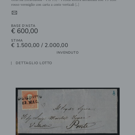
rosso vermiglio con carta a coste verticali [..]
4
BASE D'ASTA
€ 600,00
STIMA
€ 1.500,00 / 2.000,00
INVENDUTO
DETTAGLIO LOTTO