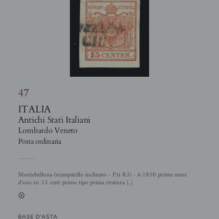
47
ITALIA
Antichi Stati Italiani
Lombardo Veneto
Posta ordinaria
Montebelluna (stampatello inclinato - P.ti R3) - 6.1850 primo mese
d'uso su 15 cent primo tipo prima tiratura [..]
2
BASE D'ASTA