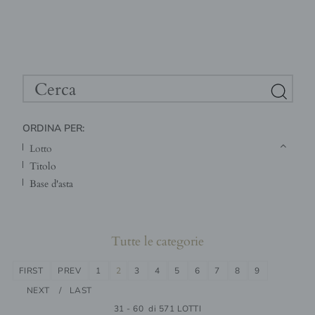
ORDINA PER:
lotto
titolo
base d'asta
Tutte le categorie
FIRST
PREV
1
2
3
4
5
6
7
8
9
NEXT
LAST
31 - 60 di 571 LOTTI