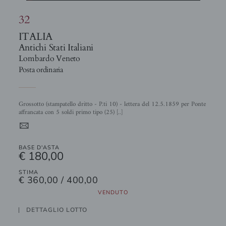
32
ITALIA
Antichi Stati Italiani
Lombardo Veneto
Posta ordinaria
Grossotto (stampatello dritto - P.ti 10) - lettera del 12.5.1859 per Ponte
affrancata con 5 soldi primo tipo (25) [..]
4
BASE D'ASTA
€ 180,00
STIMA
€ 360,00 / 400,00
VENDUTO
DETTAGLIO LOTTO