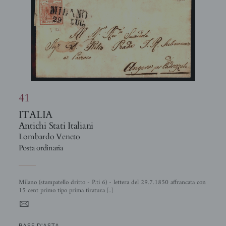
41
ITALIA
Antichi Stati Italiani
Lombardo Veneto
Posta ordinaria
Milano (stampatello dritto - P.ti 6) - lettera del 29.7.1850 affrancata con
15 cent primo tipo prima tiratura [..]
4
BASE D'ASTA