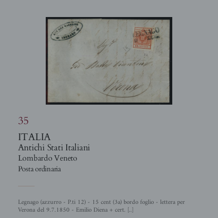
35
ITALIA
Antichi Stati Italiani
Lombardo Veneto
Posta ordinaria
Legnago (azzurro - P.ti 12) - 15 cent (3a) bordo foglio - lettera per
Verona del 9.7.1850 - Emilio Diena + cert. [..]