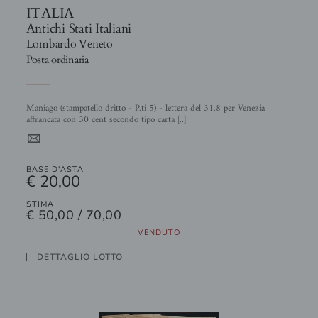
ITALIA
Antichi Stati Italiani
Lombardo Veneto
Posta ordinaria
Maniago (stampatello dritto - P.ti 5) - lettera del 31.8 per Venezia
affrancata con 30 cent secondo tipo carta [..]
4
BASE D'ASTA
€ 20,00
STIMA
€ 50,00 / 70,00
VENDUTO
DETTAGLIO LOTTO