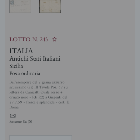
LOTTO N.
243
ITALIA
Antichi Stati Italiani
Sicilia
Posta ordinaria
Bell'esemplare del 2 grana azzurro
scurissimo (8a) III Tavola Pos. 67 su
lettera da Canicatti (ovale rosso +
ornato nero - P.ti R2) a Girgenti del
27.7.59 - fresca e splendida - cert. E.
Diena
4
Sassone 8a (0)