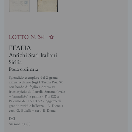
LOTTO N.
241
ITALIA
Antichi Stati Italiani
Sicilia
Posta ordinaria
Splendido esemplare del 2 grana
azzurro chiaro (6g) I Tavola Pos. 90
con bordo di foglio a destra su
frontespizio da Petralia Sottana (ovale
+ "annullato" a penna - P.ti R2) a
Palermo del 15.10.59 - oggetto di
grande rarità e bellezza - A. Diena +
cert. G. Bolaffi + cert, E. Diena
4
Sassone 6g (0)