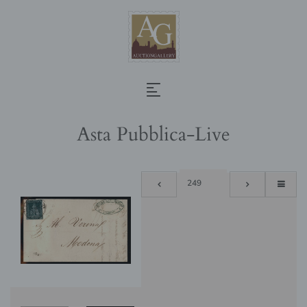
Asta Pubblica-Live