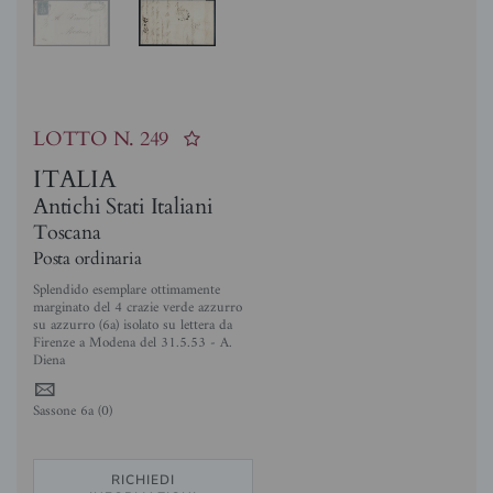
LOTTO N.
249
ITALIA
Antichi Stati Italiani
Toscana
Posta ordinaria
Splendido esemplare ottimamente
marginato del 4 crazie verde azzurro
su azzurro (6a) isolato su lettera da
Firenze a Modena del 31.5.53 - A.
Diena
4
Sassone 6a (0)
RICHIEDI