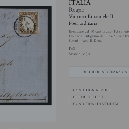
ITALIA
Regno
Vittorio Emanuele II
Posta ordinaria
Esemplare del 10 cent bruno (1c) su lett
Firenze a Cutigliano del 6.7.62 - A. Die
Sorani + cert. E. Diena
4
Sassone 1c (0)
RICHIEDI INFORMAZIONI
CONDITION REPORT
LE TUE OFFERTE
CONDIZIONI DI VENDITA