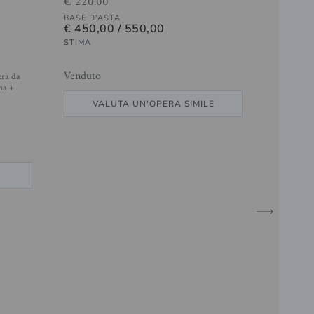
€ 220,00
BASE D'ASTA
€ 450,00 / 550,00
STIMA
Venduto
era da
na +
VALUTA UN'OPERA SIMILE