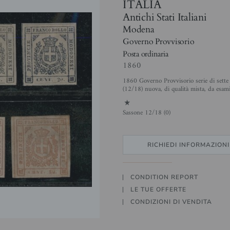
ITALIA
Antichi Stati Italiani
Modena
Governo Provvisorio
Posta ordinaria
1860
1860 Governo Provvisorio serie di sette 
(12/18) nuova, di qualità mista, da esam
1
Sassone 12/18 (0)
RICHIEDI INFORMAZIONI
CONDITION REPORT
LE TUE OFFERTE
CONDIZIONI DI VENDITA