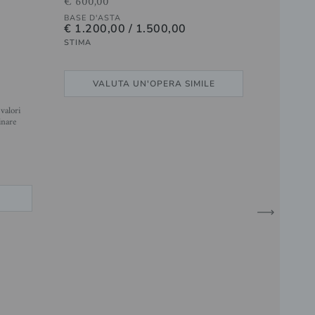
€ 600,00
BASE D'ASTA
€ 1.200,00 / 1.500,00
STIMA
VALUTA UN'OPERA SIMILE
valori
inare