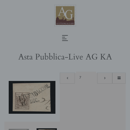
Asta Pubblica-Live AG KA