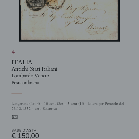
4
ITALIA
Antichi Stati Italiani
Lombardo Veneto
Posta ordinaria
Longarone (P.ti 4) - 10 cent (2c) + 5 cent (1f) - lettera per Perarolo del
23.12.1852 - cert. Sottoriva
4
BASE D'ASTA
€ 150,00