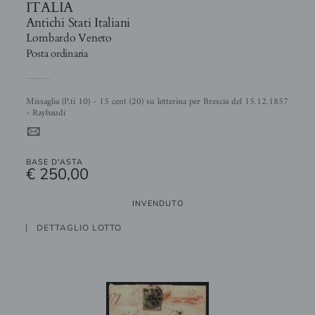
ITALIA
Antichi Stati Italiani
Lombardo Veneto
Posta ordinaria
Missaglia (P.ti 10) - 15 cent (20) su letterina per Brescia del 15.12.1857
- Raybaudi
4
BASE D'ASTA
€ 250,00
INVENDUTO
DETTAGLIO LOTTO