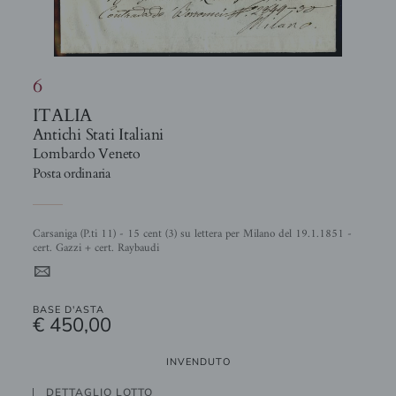
6
ITALIA
Antichi Stati Italiani
Lombardo Veneto
Posta ordinaria
Carsaniga (P.ti 11) - 15 cent (3) su lettera per Milano del 19.1.1851 -
cert. Gazzi + cert. Raybaudi
4
BASE D'ASTA
€ 450,00
INVENDUTO
DETTAGLIO LOTTO