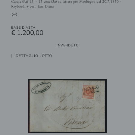
Carate (P.ti 13) - 15 cent (3a) su lettera per Morbegno del 20.7.1850 -
Raybaudi + cert. Em. Diena
4
BASE D'ASTA
€ 1.200,00
INVENDUTO
DETTAGLIO LOTTO