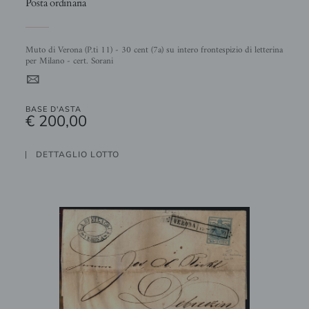
Posta ordinaria
Muto di Verona (P.ti 11) - 30 cent (7a) su intero frontespizio di letterina
per Milano - cert. Sorani
4
BASE D'ASTA
€ 200,00
DETTAGLIO LOTTO