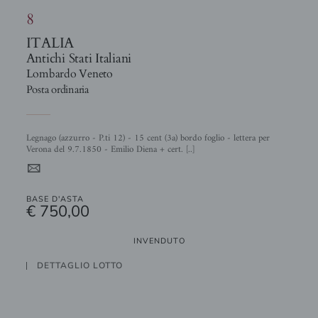
8
ITALIA
Antichi Stati Italiani
Lombardo Veneto
Posta ordinaria
Legnago (azzurro - P.ti 12) - 15 cent (3a) bordo foglio - lettera per
Verona del 9.7.1850 - Emilio Diena + cert. [..]
4
BASE D'ASTA
€ 750,00
INVENDUTO
DETTAGLIO LOTTO