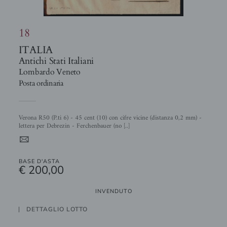
18
ITALIA
Antichi Stati Italiani
Lombardo Veneto
Posta ordinaria
Verona R50 (P.ti 6) - 45 cent (10) con cifre vicine (distanza 0,2 mm) -
lettera per Debrezin - Ferchenbauer (no [..]
4
BASE D'ASTA
€ 200,00
INVENDUTO
DETTAGLIO LOTTO