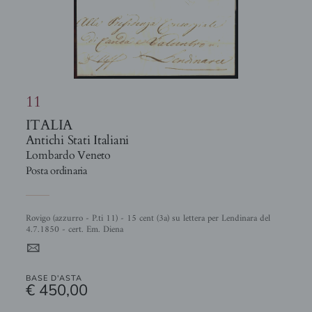
11
ITALIA
Antichi Stati Italiani
Lombardo Veneto
Posta ordinaria
Rovigo (azzurro - P.ti 11) - 15 cent (3a) su lettera per Lendinara del
4.7.1850 - cert. Em. Diena
4
BASE D'ASTA
€ 450,00