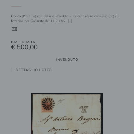
Colico (P.ti 11+) con datario invertito - 15 cent rosso carminio (3c) su
letterina per Gallarate del 11.7.1851 [..]
4
BASE D'ASTA
€ 500,00
INVENDUTO
DETTAGLIO LOTTO