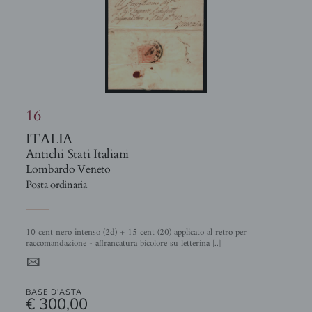
16
ITALIA
Antichi Stati Italiani
Lombardo Veneto
Posta ordinaria
10 cent nero intenso (2d) + 15 cent (20) applicato al retro per
raccomandazione - affrancatura bicolore su letterina [..]
4
BASE D'ASTA
€ 300,00