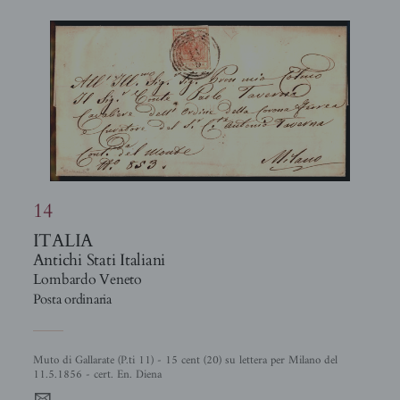
14
ITALIA
Antichi Stati Italiani
Lombardo Veneto
Posta ordinaria
Muto di Gallarate (P.ti 11) - 15 cent (20) su lettera per Milano del
11.5.1856 - cert. En. Diena
4