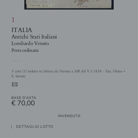
1
ITALIA
Antichi Stati Italiani
Lombardo Veneto
Posta ordinaria
5 cent (1) isolato su lettera da Verona a Affi del 9.3.1858 - Em. Diena +
S. Sorani
4
BASE D'ASTA
€ 70,00
INVENDUTO
DETTAGLIO LOTTO