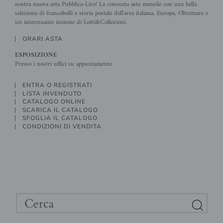
nostra nuova asta Pubblica-Live! La consueta asta mensile con una bella
selezione di francobolli e storia postale dell'area italiana, Europa, Oltremare e
un interessante insieme di Lotti&Collezioni.
ORARI ASTA
ESPOSIZIONE
Presso i nostri uffici su appuntamento
ENTRA O REGISTRATI
LISTA INVENDUTO
CATALOGO ONLINE
SCARICA IL CATALOGO
SFOGLIA IL CATALOGO
CONDIZIONI DI VENDITA