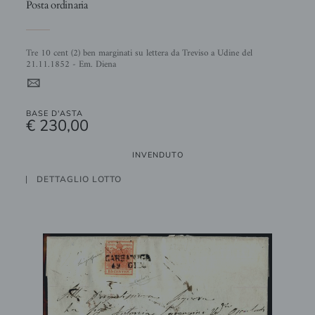
Posta ordinaria
Tre 10 cent (2) ben marginati su lettera da Treviso a Udine del
21.11.1852 - Em. Diena
4
BASE D'ASTA
€ 230,00
INVENDUTO
DETTAGLIO LOTTO