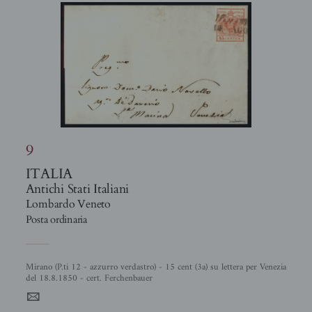
9
ITALIA
Antichi Stati Italiani
Lombardo Veneto
Posta ordinaria
Mirano (P.ti 12 - azzurro verdastro) - 15 cent (3a) su lettera per Venezia
del 18.8.1850 - cert. Ferchenbauer
4