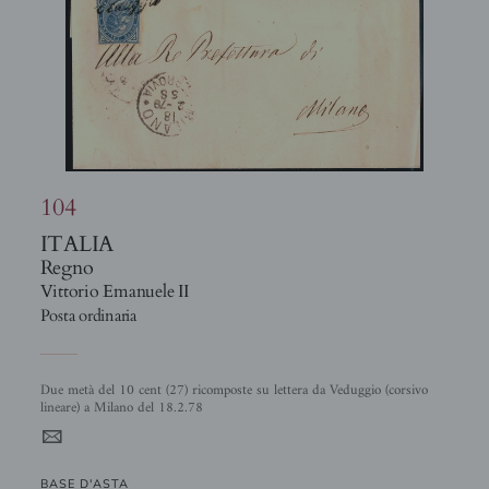
104
ITALIA
Regno
Vittorio Emanuele II
Posta ordinaria
Due metà del 10 cent (27) ricomposte su lettera da Veduggio (corsivo
lineare) a Milano del 18.2.78
4
BASE D'ASTA