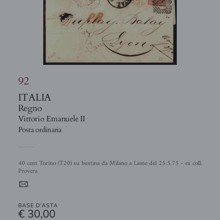
92
ITALIA
Regno
Vittorio Emanuele II
Posta ordinaria
40 cent Torino (T20) su bustina da Milano a Lione del 25.5.75 - ex coll.
Provera
4
BASE D'ASTA
€ 30,00