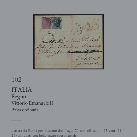
102
ITALIA
Regno
Vittorio Emanuele II
Posta ordinaria
Lettera da Roma per Fossano del 1 ago. 71 con 60 cent + 25 cent (21 +
26) annullati con bollo muto sperimentale [..]