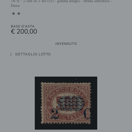
1878 - 2 cent su 5 lire (35) - gomma integra - ottima centratura -
Diena
11
BASE D'ASTA
€ 200,00
INVENDUTO
DETTAGLIO LOTTO