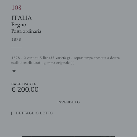
108
ITALIA
Regno
Posta ordinaria
1878
1878 - 2 cent su 5 lire (35 varietà g) - soprastampa spostata a destra
(sulla dentellatura) - gomma originale [..]
1
BASE D'ASTA
€ 200,00
INVENDUTO
DETTAGLIO LOTTO