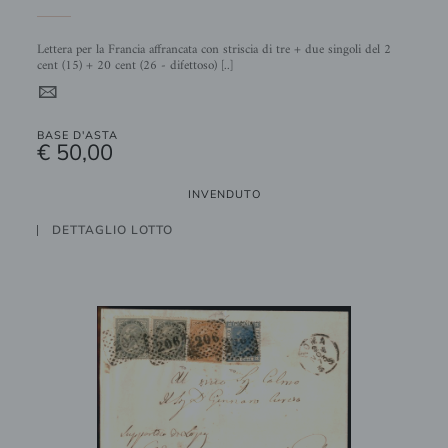
Lettera per la Francia affrancata con striscia di tre + due singoli del 2
cent (15) + 20 cent (26 - difettoso) [..]
4
BASE D'ASTA
€ 50,00
INVENDUTO
DETTAGLIO LOTTO