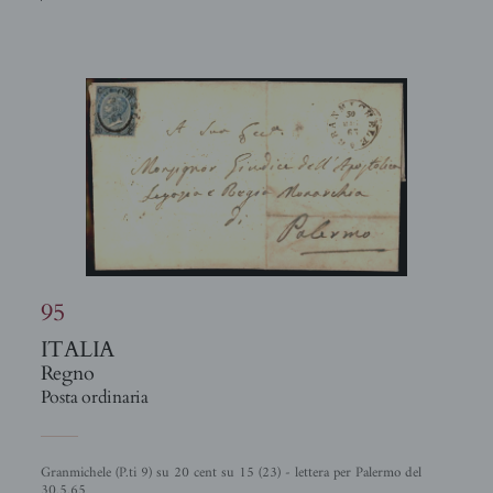
95
ITALIA
Regno
Posta ordinaria
Granmichele (P.ti 9) su 20 cent su 15 (23) - lettera per Palermo del
30.5.65