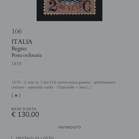
106
ITALIA
Regno
Posta ordinaria
1878
1878 - 2 cent su 2 lire (34) nuovo senza gomma - perfettamente
centrato - splendida rarità - Chiavarello + Sora [..]
(1)
BASE D'ASTA
€ 130,00
INVENDUTO
DETTAGLIO LOTTO