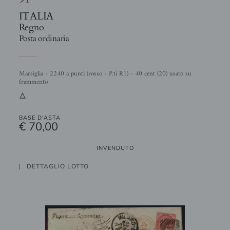
ITALIA
Regno
Posta ordinaria
Marsiglia - 2240 a punti (rosso - P.ti R1) - 40 cent (20) usato su
frammento
3
BASE D'ASTA
€ 70,00
INVENDUTO
DETTAGLIO LOTTO