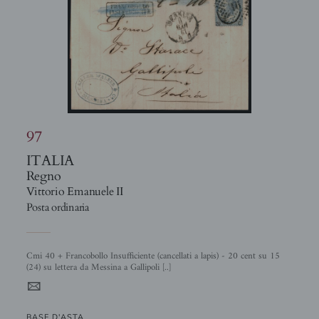
97
ITALIA
Regno
Vittorio Emanuele II
Posta ordinaria
Cmi 40 + Francobollo Insufficiente (cancellati a lapis) - 20 cent su 15
(24) su lettera da Messina a Gallipoli [..]
4
BASE D'ASTA