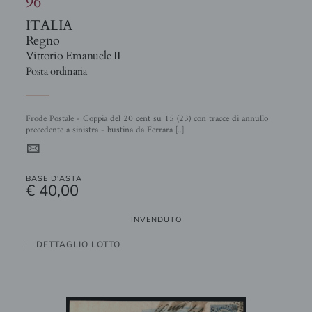
96
ITALIA
Regno
Vittorio Emanuele II
Posta ordinaria
Frode Postale - Coppia del 20 cent su 15 (23) con tracce di annullo
precedente a sinistra - bustina da Ferrara [..]
4
BASE D'ASTA
€ 40,00
INVENDUTO
DETTAGLIO LOTTO