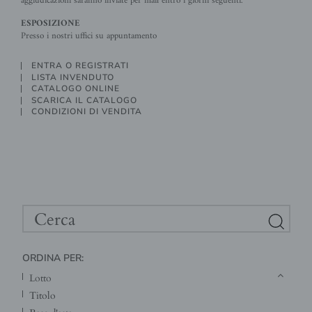
aggiudicazioni saranno inviate per mail entro i giorni seguenti.
ESPOSIZIONE
Presso i nostri uffici su appuntamento
ENTRA O REGISTRATI
LISTA INVENDUTO
CATALOGO ONLINE
SCARICA IL CATALOGO
CONDIZIONI DI VENDITA
ORDINA PER:
lotto
titolo