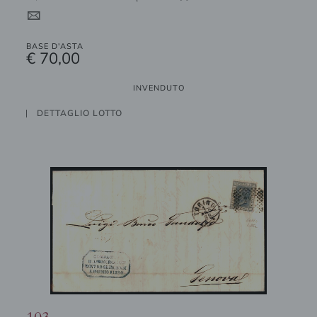
4
BASE D'ASTA
€ 70,00
INVENDUTO
DETTAGLIO LOTTO
103