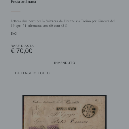
Posta ordinaria
Lettera due porti per la Svizzera da Firenze via Torino per Ginevra del
19 apr. 71 affrancata con 60 cent (21)
4
BASE D'ASTA
€ 70,00
INVENDUTO
DETTAGLIO LOTTO