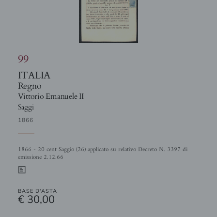
99
ITALIA
Regno
Vittorio Emanuele II
Saggi
1866
1866 - 20 cent Saggio (26) applicato su relativo Decreto N. 3397 di
emissione 2.12.66
0
BASE D'ASTA
€ 30,00