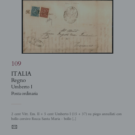
109
ITALIA
Regno
Umberto I
Posta ordinaria
2 cent Vitt. Em. II + 5 cent Umberto I (15 + 37) su piego annullati con
bollo corsivo Rocca Santa Maria - bollo [..]
4