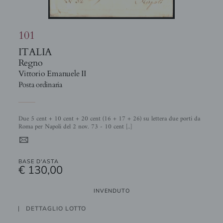
101
ITALIA
Regno
Vittorio Emanuele II
Posta ordinaria
Due 5 cent + 10 cent + 20 cent (16 + 17 + 26) su lettera due porti da
Roma per Napoli del 2 nov. 73 - 10 cent [..]
4
BASE D'ASTA
€ 130,00
INVENDUTO
DETTAGLIO LOTTO