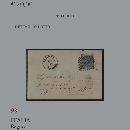
€ 20,00
INVENDUTO
DETTAGLIO LOTTO
98
ITALIA
Regno