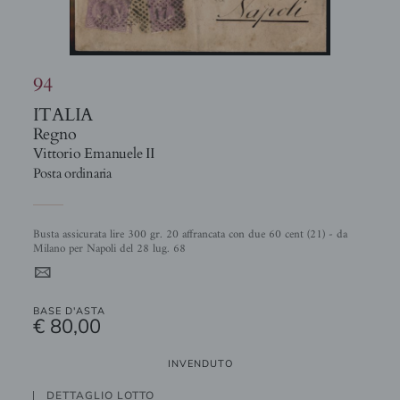
94
ITALIA
Regno
Vittorio Emanuele II
Posta ordinaria
Busta assicurata lire 300 gr. 20 affrancata con due 60 cent (21) - da
Milano per Napoli del 28 lug. 68
4
BASE D'ASTA
€ 80,00
INVENDUTO
DETTAGLIO LOTTO