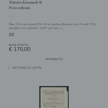
Vittorio Emanuele II
Posta ordinaria
Illasi 18/6 con ornato (P.ti 10) su bustina affrancata con 20 cent (T26)
annullato con numerale "2609" per Este [..]
4
BASE D'ASTA
€ 170,00
INVENDUTO
DETTAGLIO LOTTO